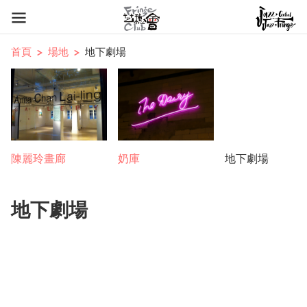
首頁
場地
地下劇場
陳麗玲畫廊
奶庫
地下劇場
地下劇場