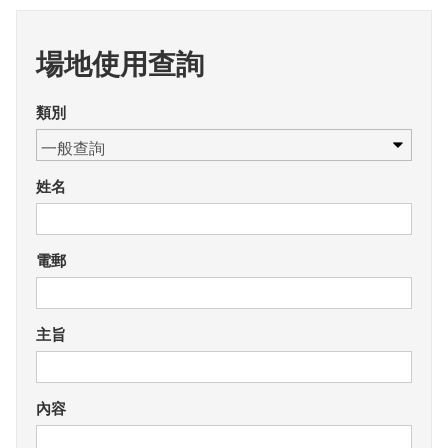
場地使用查詢
類別
姓名
電郵
主旨
內容