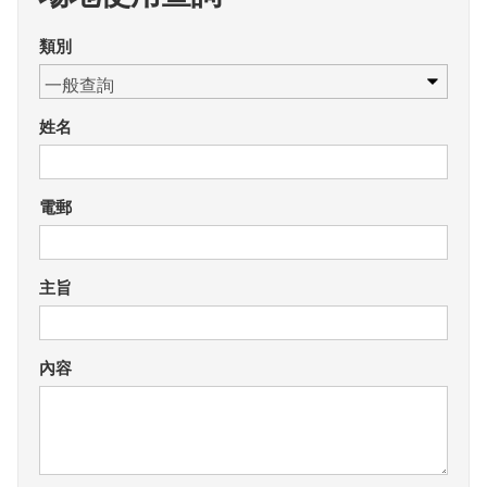
類別
姓名
電郵
主旨
內容