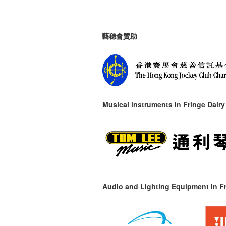
藝穗會贊助
Musical instruments in
Fringe Dairy
Audio and Lighting Equipment in Fr