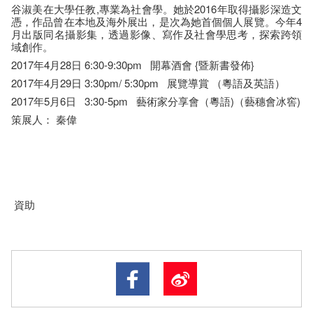
谷淑美在大學任教,專業為社會學。她於2016年取得攝影深造文
憑，作品曾在本地及海外展出，是次為她首個個人展覽。今年4
月出版同名攝影集，透過影像、寫作及社會學思考，探索跨領
域創作。
2017年4月28日 6:30-9:30pm 開幕酒會 {暨新書發佈}
2017年4月29日 3:30pm/ 5:30pm 展覽導賞 （粵語及英語）
2017年5月6日 3:30-5pm 藝術家分享會（粵語)（藝穗會冰窖)
策展人： 秦偉
資助