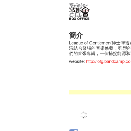
簡介
League of Gentleme
演結合緊張的音樂修養，強烈
們的首張專輯，一個捕捉能源和
website:
http://lofg.bandcamp.c