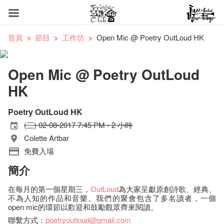
首頁
節目
工作坊
Open Mic @ Poetry OutLoud HK
Open Mic @ Poetry OutLoud
HK
Poetry OutLoud HK
(三) 02-08-2017 7:45 PM - 2 小時
Colette Artbar
免費入場
簡介
在每月的第一個星期三，
OutLoud
為大家呈獻原創詩歌、經典、
不為人知的作品和音樂。我們的聚會包含了多名讀者，一個
open mic的環節以歡迎和鼓勵觀眾齊來閱讀。
聯繫方式：
poetryoutloud@gmail.com