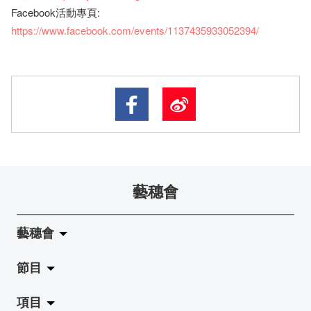
Facebook活動專頁:
https://www.facebook.com/events/1137435933052394/
藝穗會
藝穗會
節目
關於藝穗會
項目
藝穗會的演化
拉闊