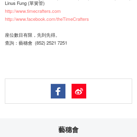
Linus Fung (單簧管)
http://www.timecrafters.com
http://www.facebook.com/theTimeCrafters
座​位​數目​有​限​，先到先得。
查詢：藝穗會 (852) 2521 7251
藝穗會