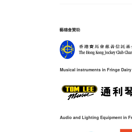
藝穗會贊助
Musical instruments in
Fringe Dairy
Audio and Lighting Equipment in Fr