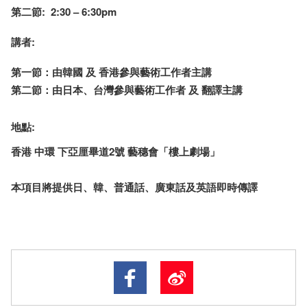
第二節: 2:30 – 6:30pm
講者:
第一節：由韓國 及 香港參與藝術工作者主講
第二節：由日本、台灣參與藝術工作者 及 翻譯主講
地點:
香港 中環 下亞厘畢道2號 藝穗會「樓上劇場」
本項目將提供日、韓、普通話、廣東話及英語即時傳譯