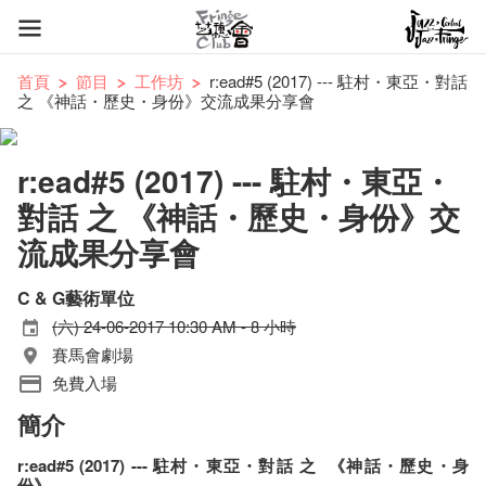
首頁
節目
工作坊
r:ead#5 (2017) --- 駐村・東亞・對話
之 《神話・歷史・身份》交流成果分享會
r:ead#5 (2017) --- 駐村・東亞・
對話 之 《神話・歷史・身份》交
流成果分享會
C & G藝術單位
(六) 24-06-2017 10:30 AM - 8 小時
賽馬會劇場
免費入場
簡介
r:ead#5 (2017) --- 駐村・東亞・對話 之 《神話・歷史・身
份》