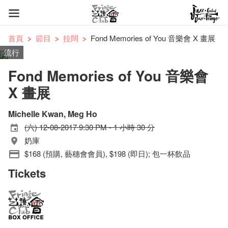
首頁
節目
拉闊
Fond Memories of You 音樂會 X 畫展
流行
Fond Memories of You 音樂會
X 畫展
Michelle Kwan, Meg Ho
(六) 12-08-2017 9:30 PM - 1 小時 30 分
奶庫
$168 (預購, 藝穗會會員), $198 (即日); 包一杯飲品
Tickets