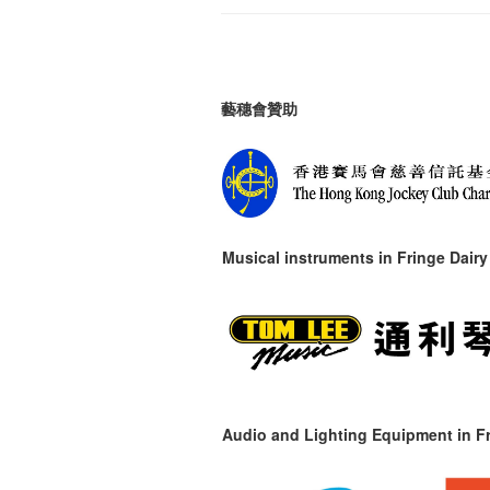
藝穗會贊助
Musical instruments in
Fringe Dairy
Audio and Lighting Equipment in Fr