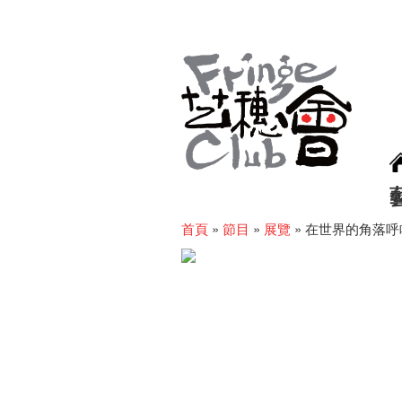
首頁
»
節目
»
展覽
»
在世界的角落呼