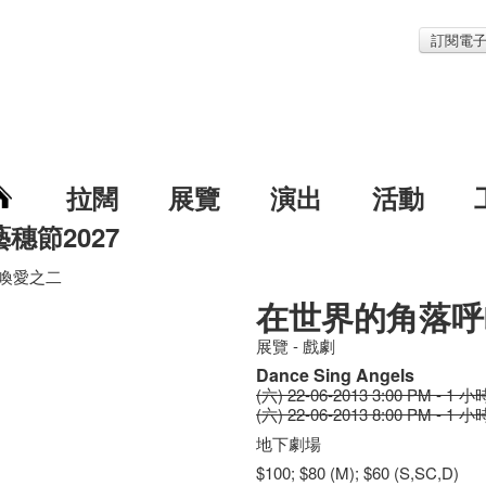
訂閱電
拉闊
展覽
演出
活動
藝穗節2027
喚愛之二
在世界的角落呼
展覽 - 戲劇
Dance Sing Angels
(六) 22-06-2013 3:00 PM - 1 小
(六) 22-06-2013 8:00 PM - 1 小
地下劇場
$100; $80 (M); $60 (S,SC,D)