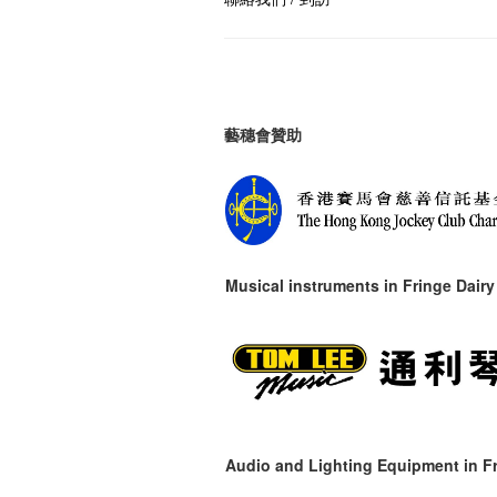
藝穗會贊助
Musical instruments in
Fringe Dairy
Audio and Lighting Equipment in Fr