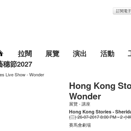
訂閱電
拉闊
展覽
演出
活動
藝穗節2027
es Live Show - Wonder
Hong Kong Sto
Wonder
展覽 - 講座
Hong Kong Stories - Sherid
(三) 26-07-2017 8:00 PM - 2 小
賽馬會劇場