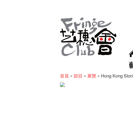
首頁
»
節目
»
展覽
»
Hong Kong Stori