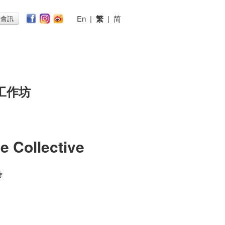
En
|
繁
|
简
子會訊
工作坊
e Collective
時