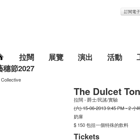
訂閱電
拉闊
展覽
演出
活動
藝穗節2027
Collective
The Dulcet Ton
拉闊 - 爵士/民謠/實驗
(六) 15-06-2013 9:45 PM - 2 小
奶庫
$ 150 包括一個特殊的飲料
Tickets