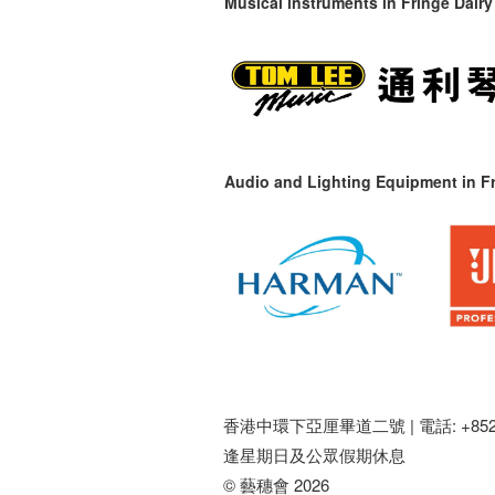
Musical instruments in
Fringe Dairy
Audio and Lighting Equipment in Fr
香港中環下亞厘畢道二號 |
電話: +852 
逢星期日及公眾假期休息
© 藝穗會 2026