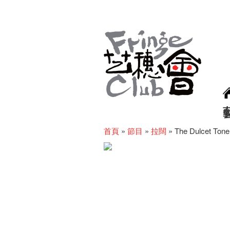
首頁
»
節目
»
拉闊
»
The Dulcet Tone 