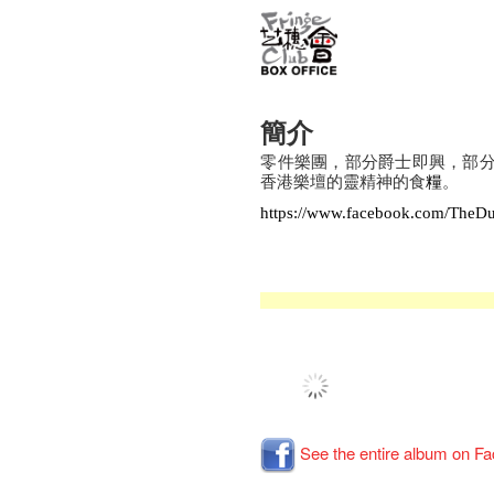
簡介
零件樂團，部分爵士即興，部
香港樂壇的靈精神的食
。
糧
https://www.facebook.com/TheDul
See the entire album on F