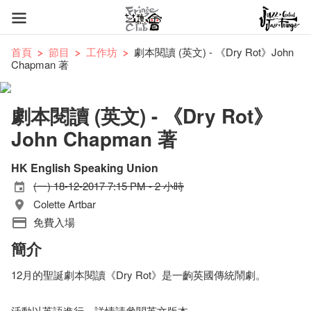
首頁
節目
工作坊
劇本閱讀 (英文) - 《Dry Rot》John
Chapman 著
劇本閱讀 (英文) - 《Dry Rot》
John Chapman 著
HK English Speaking Union
(一) 18-12-2017 7:15 PM - 2 小時
Colette Artbar
免費入場
簡介
12月的聖誕劇本閱讀《Dry Rot》是一齣英國傳統鬧劇。
活動以英語進行，詳情請參閱英文版本。