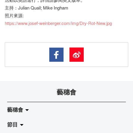
主持：Julian Quail; Mike Ingham
照片來源:
https://www.josef-weinberger.com/img/Dry-Rot-New.jpg
藝穗會
藝穗會
節目
關於藝穗會