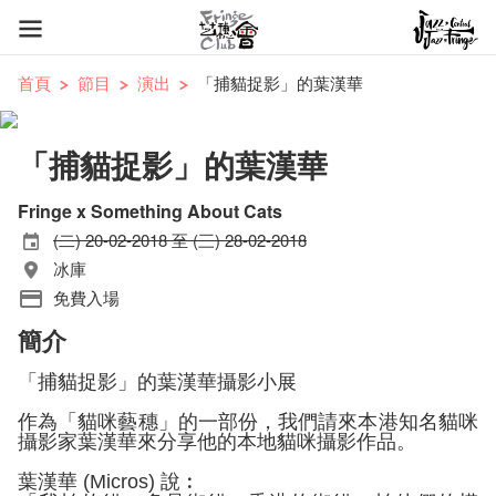
首頁
節目
演出
「捕貓捉影」的葉漢華
「捕貓捉影」的葉漢華
Fringe x Something About Cats
(二) 20-02-2018 至 (三) 28-02-2018
冰庫
免費入場
簡介
「捕貓捉影」的葉漢華
攝影小展
作為「貓咪藝穗」的一部份，
我們請來本港知名貓咪
攝影家葉漢華來分享他的本地貓咪攝影作品。
葉漢華 (Micros) 說︰