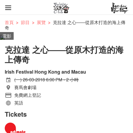
首頁
節目
展覽
克拉達 之心——從原木打造的海上傳
奇
電影
克拉達 之心——從原木打造的海
上傳奇
Irish Festival Hong Kong and Macau
(一) 26-03-2018 6:00 PM - 2 小時
賽馬會劇場
免費網上登記
英語
Tickets