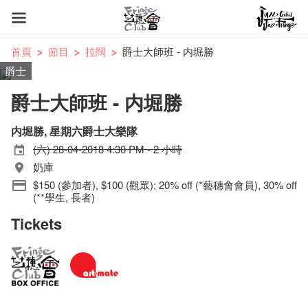
首頁
節目
拉闊
爵士大師班 - 内堀勝
爵士
爵士大師班 - 内堀勝
内堀勝, 星期六爵士大樂隊
(六) 28-04-2018 4:30 PM - 2 小時
奶庫
$150 (參加者), $100 (觀眾); 20% off (*藝穗會會員), 30% off
(**學生, 長者)
Tickets