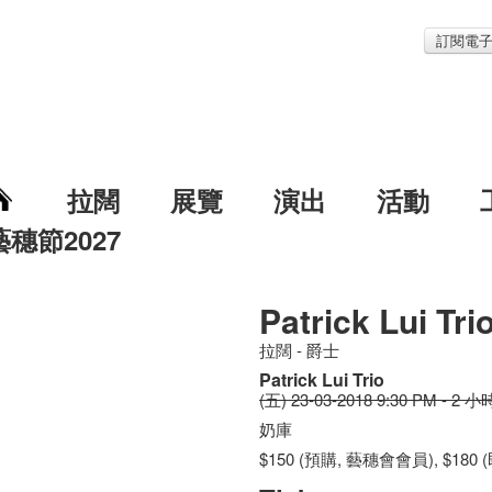
訂閱電
拉闊
展覽
演出
活動
藝穗節2027
Patrick Lui Tri
拉闊 - 爵士
Patrick Lui Trio
(五) 23-03-2018 9:30 PM - 2 小
奶庫
$150 (預購, 藝穗會會員), $180