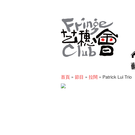
首頁
»
節目
»
拉闊
»
Patrick Lui Trio