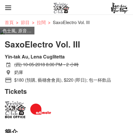
首頁
節目
拉闊
SaxoElectro Vol. III
色士風, 原音, 電子
SaxoElectro Vol. III
Yin-tak Au, Lena Cuglitetta
(四) 10-05-2018 8:00 PM - 2 小時
奶庫
$180 (預購, 藝穗會會員), $220 (即日); 包一杯飲品
Tickets
簡介