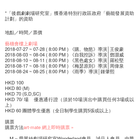
*「後戲劇劇場研究室」獲香港特別行政區政府「藝能發展資助
計劃」的資助
地點／時間／票價
藝穗會樓上劇場
2018-07-27 ~ 07-28 ( 8:00 PM ) 《購。物慾》導演│王俊豪
2018-08-03 ~ 08-04 ( 8:00 PM ) 《自我控訴》導演│鄧灝威
2018-08-10 ~ 08-11 ( 8:00 PM ) 《黑色處女》導演│羅松堅
2018-08-17 ~ 08-18 ( 8:00 PM ) 《梅瑟原則》導演│周偉泉
2018-08-24 ~ 08-25 ( 8:00 PM ) 《雨季》導演│鍾肇熙
HKD 100
HKD 80 (M)
HKD 70 (S,D,SC)
HKD 70/ 場 優惠通行證（須於10場演出中購買任何3場或以
上）
HKD 60 團體學生優惠（全日制學生購買5張或以上）
購票
購票方法
art-mate 網上即時購票 »
M – 愛麗絲劇場研究室Wonderland會員、誠品人會員、中華