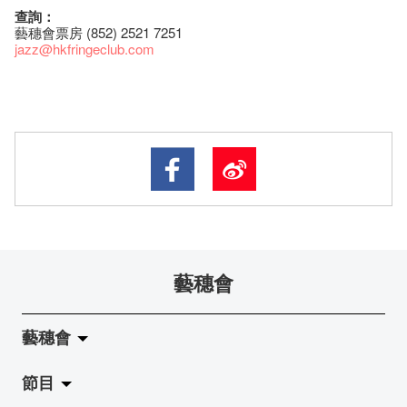
查詢：
藝穗會票房 (852) 2521 7251
jazz
@hkfringeclub.com
藝穗會
藝穗會
節目
關於藝穗會