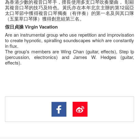
為香港少數的複音口琴手，擅長使用多支口琴吹奏樂曲， 彰顯
其複音口琴的技巧及特色。黃氏亦在本年北京主辦的第12屆亞
太口琴節中獲得複音口琴獨奏（有伴奏）的第一名及與其口隊
（五葉草口琴隊）獲得創意組第三名。
假日貞操 Virgin Vacation
Are an instrumental group who use repetition and improvisation
to create hypnotic, spiralling soundscapes which are constantly
in flux.
The group's members are Wing Chan (guitar, effects), Step Ip
(percussion, electronics) and James W. Hedges (guitar,
effects).