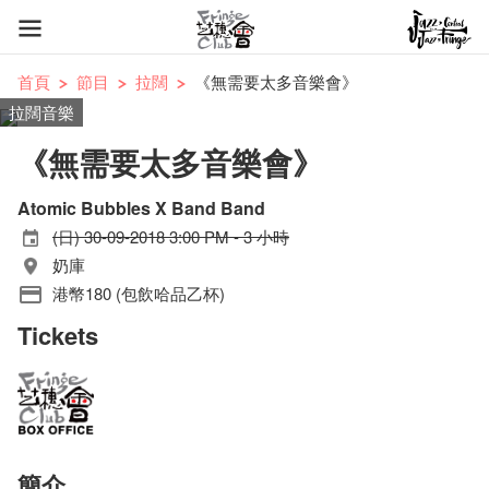
首頁
節目
拉闊
《無需要太多音樂會》
拉闊音樂
《無需要太多音樂會》
Atomic Bubbles X Band Band
(日) 30-09-2018 3:00 PM - 3 小時
奶庫
港幣180 (包飲哈品乙杯)
Tickets
簡介