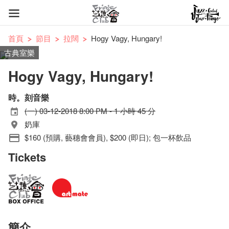
首頁
節目
拉闊
Hogy Vagy, Hungary!
古典室樂
Hogy Vagy, Hungary!
時。刻音樂
(一) 03-12-2018 8:00 PM - 1 小時 45 分
奶庫
$160 (預購, 藝穗會會員), $200 (即日); 包一杯飲品
Tickets
簡介