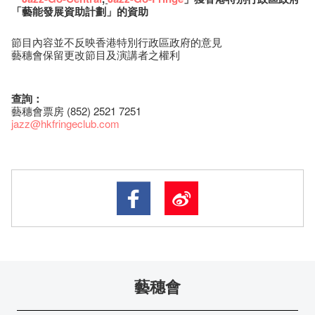
「藝能發展資助計劃」的資助
節目內容並不反映香港特別行政區政府的意見
藝穗會保留更改節目及演講者之權利
查詢：
藝穗會票房 (852) 2521 7251
jazz
@hkfringeclub.com
藝穗會