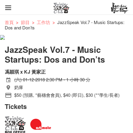
首頁
節目
工作坊
JazzSpeak Vol.7 - Music Startups:
Dos and Don’ts
JazzSpeak Vol.7 - Music
Startups: Dos and Don’ts
馮穎琪 x KJ 黃家正
(六) 01-12-2018 2:30 PM - 1 小時 30 分
奶庫
$50 (預購, *藝穗會會員), $40 (即日), $30 (**學生/長者)
Tickets