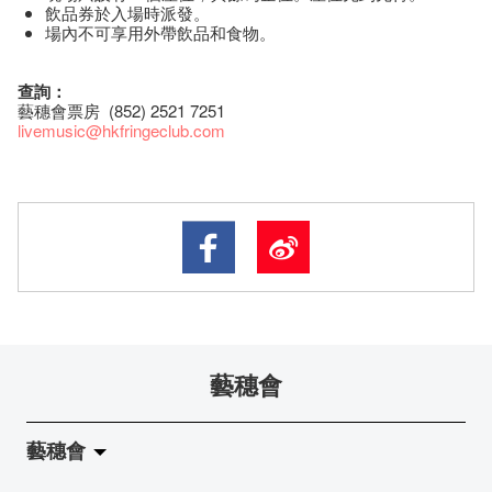
飲品券於入場時派發。
場內不可享用外帶飲品和食物。
查詢：
藝穗會票房 (852) 2521 7251
livemusic@hkfringeclub.com
藝穗會
藝穗會