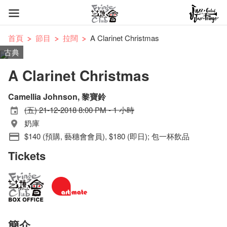
首頁
節目
拉闊
A Clarinet Christmas
古典
A Clarinet Christmas
Camellia Johnson, 黎寶鈴
(五) 21-12-2018 8:00 PM - 1 小時
奶庫
$140 (預購, 藝穗會會員), $180 (即日); 包一杯飲品
Tickets
簡介