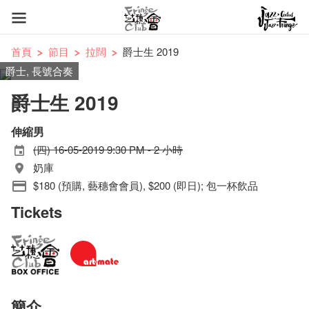
首頁
節目
拉闊
爵士生 2019
爵士, 長號合奏
爵士生 2019
伸縮男
(四) 16-05-2019 9:30 PM - 2 小時
奶庫
$180 (預購, 藝穗會會員), $200 (即日); 包一杯飲品
Tickets
簡介