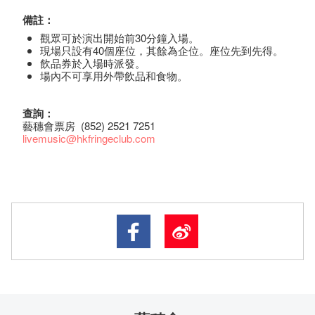
備註：
觀眾可於演出開始前30分鐘入場。
現場只設有40個座位，其餘為企位。座位先到先得。
飲品券於入場時派發。
場內不可享用外帶飲品和食物。
查詢：
藝穗會票房 (852) 2521 7251
livemusic@hkfringeclub.com