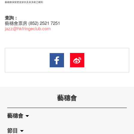
藝穗會保留更改節目及表演者之權利
查詢：
藝穗會票房 (852) 2521 7251
jazz
@hkfringeclub.com
藝穗會
藝穗會
節目
關於藝穗會