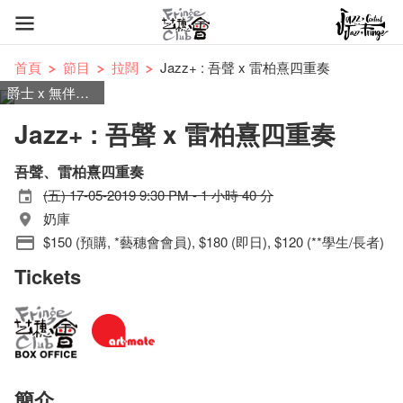
首頁
節目
拉闊
Jazz+ : 吾聲 x 雷柏熹四重奏
爵士 x 無伴奏合唱
Jazz+ : 吾聲 x 雷柏熹四重奏
吾聲、雷柏熹四重奏
(五) 17-05-2019 9:30 PM - 1 小時 40 分
奶庫
$150 (預購, *藝穗會會員), $180 (即日), $120 (**學生/長者)
Tickets
簡介