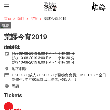
首頁
節目
展覽
荒謬今宵2019
戲劇
荒謬今宵2019
她他劇社
(五) 09-08-2019 8:00 PM - 1 小時 30 分
(六) 10-08-2019 3:00 PM - 1 小時 30 分
(六) 10-08-2019 8:00 PM - 1 小時 30 分
地下劇場
HKD 180 (成人) HKD 150 (*藝穗會會員) HKD 150 (**全日
制學生, 年滿60歲或以上長者, 殘疾人士)
粵語
Tickets