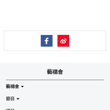
藝穗會
藝穗會
節目
關於藝穗會