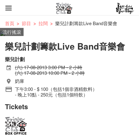
首頁
節目
拉闊
樂兒計劃籌款Live Band音樂會
流行搖滾
樂兒計劃籌款Live Band音樂會
樂兒計劃
(六) 17-08-2013 3:00 PM - 2 小時
(六) 17-08-2013 10:00 PM - 2 小時
奶庫
下午3:00 - $ 100（包括1個非酒精飲料）
- 晚上10點 - 250元（包括1個特飲）
Tickets