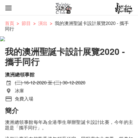
首頁
節目
演出
我的澳洲聖誕卡設計展覽2020 - 攜手
同行
我的澳洲聖誕卡設計展覽2020 -
攜手同行
澳洲總領事館
(三) 16-12-2020 至 (三) 30-12-2020
冰庫
免費入場
簡介
澳洲總領事館每年為全港學生舉辦聖誕卡設計比賽，今年的主
題是「攜手同行」。