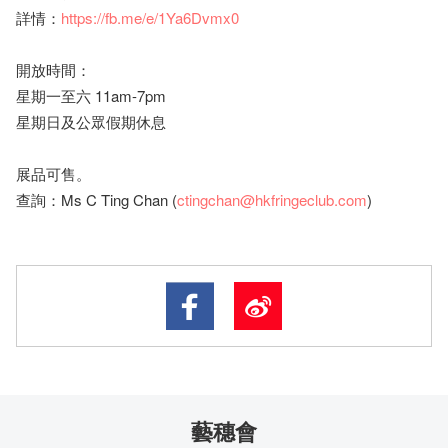
詳情：
https://fb.me/e/1Ya6Dvmx0
開放時間：
星期一至六 11am-7pm
星期日及公眾假期休息
展品可售。
查詢：Ms C Ting Chan (
ctingchan@hkfringeclub.com
)
藝穗會