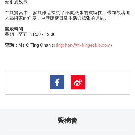
藝術的故事。
在展覽當中，參展作品探究了不同紙張的獨特性，帶領觀者進
入藝術家的角度，重新建構日常生活與紙張的連結。
開放時間
星期一至五 11:00 - 19:00
查詢：
Ms C Ting Chan (
ctingchan@hkfringeclub.com
)
藝穗會