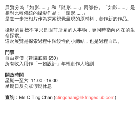
展覽分為「如影......」和「隨形......」兩部份。「如影......」是
相對比較傳統的攝影作品；「隨形......」
是進一步把相片作為探索視覺呈現的原材料，創作新的作品。
攝影的目標不單只是眼前所見的人事物，更同時指向內在的生
命探索。
這次展覽是探索過程中階段性的小總結，也是過程自己。
門票
自由定價（建議底價 $50）
所有收入用作「一如設計」年輕創作人培訓
開放時間
星期一至六 11:00 - 19:00
星期日及公眾假期休息
查詢：
Ms C Ting Chan (
ctingchan@hkfringeclub.com
)