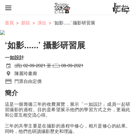
首頁
節目
演出
‘如影......’ 攝影研習展
‘如影......’ 攝影研習展
一如設計
(四) 02-09-2021 至 (三) 08-09-2021
陳麗玲畫廊
門票自由定價
簡介
這是一個籌備三年的收費展覽，展示「一如設計」成員一起研
習攝影的過程。目的是希望展示他們的學習方式之外，更藉此
和公眾互相交流心得。
三年的共學主要是在攝影的過程中修心，相片是修心的結果。
同時，他們也研讀攝影歷史和理論。