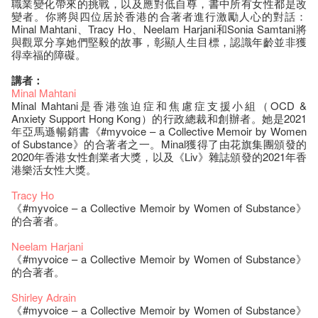
職業變化帶來的挑戰，以及應對低自尊，書中所有女性都是改
變者。你將與四位居於香港的合著者進行激勵人心的對話：
Minal Mahtani、Tracy Ho、Neelam Harjani和Sonia Samtani將
與觀眾分享她們堅毅的故事，彰顯人生目標，認識年齡並非獲
得幸福的障礙。
講者：
Minal Mahtani
Minal Mahtani是香港強迫症和焦慮症支援小組（OCD &
Anxiety Support Hong Kong）的行政總裁和創辦者。她是2021
年亞馬遜暢銷書《#myvoice – a Collective Memoir by Women
of Substance》的合著者之一。Minal獲得了由花旗集團頒發的
2020年香港女性創業者大獎，以及《Liv》雜誌頒發的2021年香
港樂活女性大獎。
Tracy Ho
《#myvoice – a Collective Memoir by Women of Substance》
的合著者。
Neelam Harjani
《#myvoice – a Collective Memoir by Women of Substance》
的合著者。
Shirley Adrain
《#myvoice – a Collective Memoir by Women of Substance》