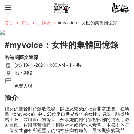
首頁
節目
工作坊
#myvoice：女性的集體回憶錄
#myvoice：女性的集體回憶錄
香港國際文學節
(六) 13-11-2021 11:00 AM - 1 小時
地下劇場
免費入場
簡介
婦女的聲音對於創造包容、開放及繁榮的社會非常重要。在新
書《#myvoice》中，23位來自世界各地的女性，勇敢、驕傲地
站出來，並用自己的聲音，分享她們如何掌控困難的情況，激
勵自己，運用痛苦和掙扎服務社區或給他人希望。本書中的每
一位女性都有所經歷，從精神疾病的痛苦、與末期疾病戰鬥、