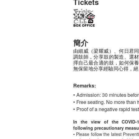
Tickets
簡介
由細威（梁耀威）、何日君
調鼓師，分享鼓的製造、選
擇自己最合適的鼓，如何保
無保留地分享經驗同心得，絕
Remarks:
• Admission: 30 minutes befo
• Free seating. No more than t
• Proof of a negative rapid tes
In the view of the COVID-
following precautionary measu
• Please follow the latest Preven