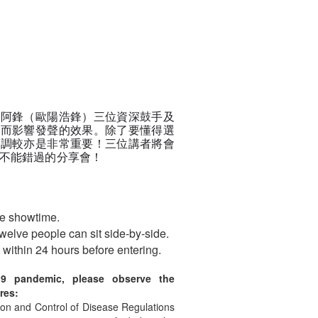
同阿鋒（歐陽浩鋒）三位資深鼓手及
材而影響發聲的效果。除了要懂得選
養調較亦是非常重要！三位講者將會
不能錯過的分享會！
re showtime.
welve people can sit side-by-side.
t within 24 hours before entering.
19 pandemic, please observe the
res:
tion and Control of Disease Regulations