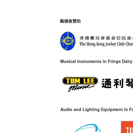
藝穗會贊助
Musical instruments in
Fringe Dairy
Audio and Lighting Equipment in Fr