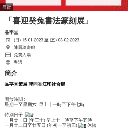
展覽
「喜迎癸兔書法篆刻展」
品字堂
(日) 15-01-2023 至 (五) 03-02-2023
陳麗玲畫廊
免費入場
粵語
簡介
品字堂策展 聯同香江印社合辦
開放時間 :
星期一至星期六 早上十一時至下午七時
特別日子:
一月廿一日 (年三十) 早上十一時至下午五時
一月廿二日至廿五日 (年初一至初四)
休館