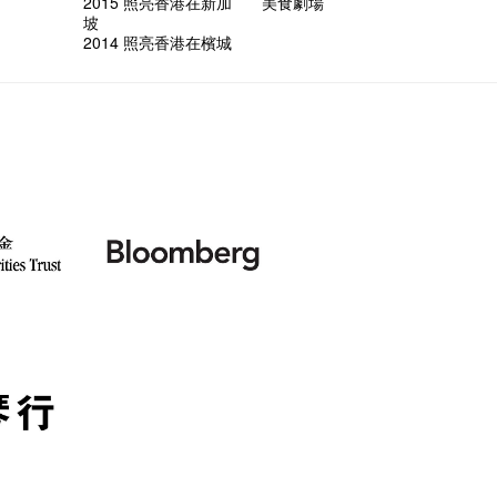
2015 照亮香港在新加
美食劇場
坡
2014 照亮香港在檳城