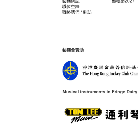
藝穗網誌
藝穗節2027
職位空缺
聯絡我們 / 到訪
藝穗會贊助
Musical instruments in
Fringe Dairy