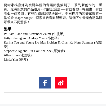
藝術家楊嘉輝為幾對年輕的音樂師徒策劃了一系列新創作的二重
奏。充滿新意的作品運用不同的記譜法 — 有些看似一幅圖畫，有些
看似一個遊戲，有些以傳統記譜法創作。不同程度的音樂家聚首一
堂並於 shapes songs 中探索當代音樂與藝術。這個下午音樂會將為觀
眾帶來不同驚喜！
樂手
William Lane and Alexander Zaimi (中提琴)
Kitty Cheung and Audrey Yuen (小提琴)
Karina Yau and Yeung Ho Man Holden & Chan Ka Nam Summer
(敲擊
樂)
Stephenie Ng and Lui Lok-Sze Zoe
(單簧管)
Alfred Lee (法國號)
Linda Yim
(鋼琴)