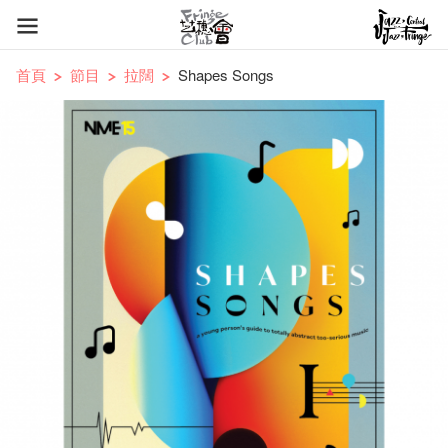
首頁
節目
拉闊
Shapes Songs