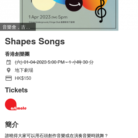
音樂會，古典音樂
Shapes Songs
香港創樂團
(六) 01-04-2023 5:00 PM - 1 小時 30 分
地下劇場
HK$150
Tickets
簡介
誰曉得大家可以用石頭創作音樂或在演奏音樂時跳舞？