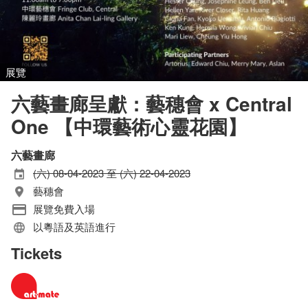
展覽
六藝畫廊呈獻：藝穗會 x Central
One 【中環藝術心靈花園】
六藝畫廊
(六) 08-04-2023 至 (六) 22-04-2023
藝穗會
展覽免費入場
以粵語及英語進行
Tickets