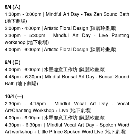
8/4 (六)
1:30pm - 3:00pm | Mindful Art Day - Tea Zen Sound Bath
(地下劇場)
2:00pm - 4:00pm | Artistic Floral Design (陳麗玲畫廊)
3:30pm - 5:30pm | Mindful Art Day - Live Painting
workshop (地下劇場)
4:00pm - 6:00pm | Artistic Floral Design (陳麗玲畫廊)
9/4 (日)
4:00pm - 6:00pm | 水墨趣意工作坊 (陳麗玲畫廊)
4:45pm - 6:30pm | Mindful Bonsai Art Day - Bonsai Sound
Bath (地下劇場)
10/4 (一)
2:30pm - 4:15pm | Mindful Vocal Art Day - Vocal
Art/Chanting Workshop + Live (地下劇場)
4:00pm - 6:00pm | 水墨趣意工作坊 (陳麗玲畫廊)
4:30pm - 6:30pm | Mindful Vocal Art Day - Spoken Word
Art workshop + Little Prince Spoken Word Live (地下劇場)