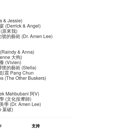
 & Jessie)
Derrick & Angel)
 (原來我)
句號的藝術 (Dr. Amen Lee)
e (Raindy & Anna)
ienne ⼤狗)
(Vivien)
釋懷的藝術 (Stella)
 x 彭震 Pang Chun
es (The Other Buskers)
ek Mahbubani 阿V)
與美學 (⽂化按摩師)
學 (Dr. Amen Lee)
ip 葉破)
作
支持