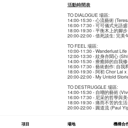
活動時間表
TO DIALOGUE 場區:
14:00-15:30 - ⼼流藝術 (Teresa
16:00-17:30 - 可可儀式光語盛宴 (
18:00-19:30 - 平衡木上的腳步
20:00-22:00 - 借死談⽣: 完美
TO FEEL 場區:
10:00-11:30 - Wanderlust Lif
12:00-13:30 - 紋⾝亦聞⼼ (Sh
14:00-15:30 - 療癒師的⾃我修養 
16:00-17:30 - 藝術創作: ⾃我
18:00-19:30 - 阿初 Chor Lai
20:00-22:00 - My Untold Stori
TO DESTRUGGLE 場區:
14:00-15:30 - ⾃嘲的藝術 (Viv
16:00-17:30 - 尼采的哲學
18:00-19:30 - 痛⽽不苦的⽣活美
20:00-22:00 - 圓道流 (Paul Y
項目
場地
機構合