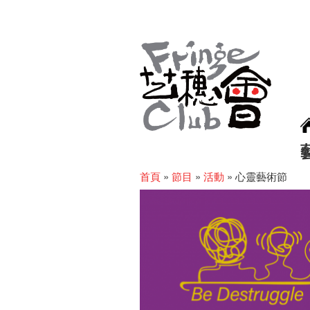
首頁
»
節目
»
活動
»
心靈藝術節