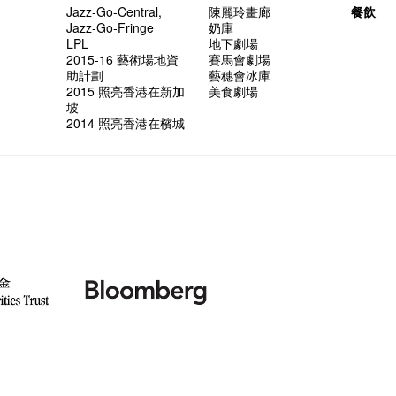
Jazz-Go-Central,
陳麗玲畫廊
餐飲
Jazz-Go-Fringe
奶庫
LPL
地下劇場
2015-16 藝術場地資
賽馬會劇場
助計劃
藝穗會冰庫
2015 照亮香港在新加
美食劇場
坡
2014 照亮香港在檳城