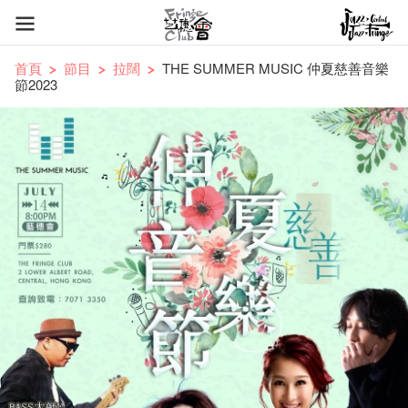
首頁
節目
拉闊
THE SUMMER MUSIC 仲夏慈善音樂
節2023