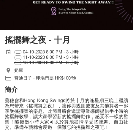
搖擺舞之夜 - 十月
(三) 04-10-2023 8:00 PM - 3 小時
(三) 11-10-2023 8:00 PM - 3 小時
(三) 18-10-2023 8:00 PM - 3 小時
奶庫
普通日子 - 即場門票 HK$100/晚
簡介
藝穗會和Hong Kong Swings將於十月的逢星期三晚上繼續
為您帶來《搖擺舞之夜》，讓你與親朋戚友及其他舞者一起
享受搖擺舞的樂趣。此節目將會邀請專業導師提供半小時的
搖擺舞教學，讓大家學習新的搖擺舞動作，感受不一樣的歡
樂！隨後數小時大家可以於舞池盡情享受搖擺舞、自由社
交。準備在藝穗會度過一個難忘的搖擺舞之夜吧！