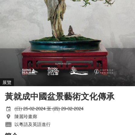
展覽
黃就成中國盆景藝術文化傳承
(日) 25-02-2024 至 (四) 29-02-2024
陳麗玲畫廊
以粵語及英語進行