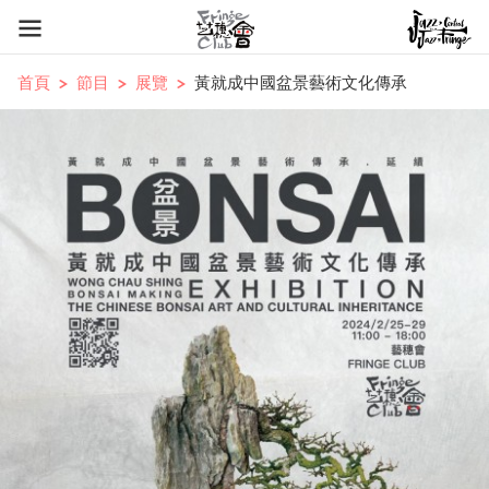
首頁
節目
展覽
黃就成中國盆景藝術文化傳承