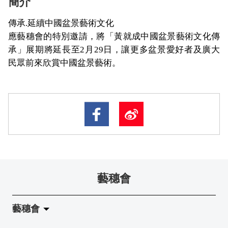
簡介
傳承
延續中國盆景藝術文化
.
應藝穗會的特別邀請，將「黃就成中國盆景藝術文化傳
承」展期將延長至
月
日，讓更多盆景愛好者及廣大
2
29
民眾前來欣賞中國盆景藝術。
藝穗會
藝穗會