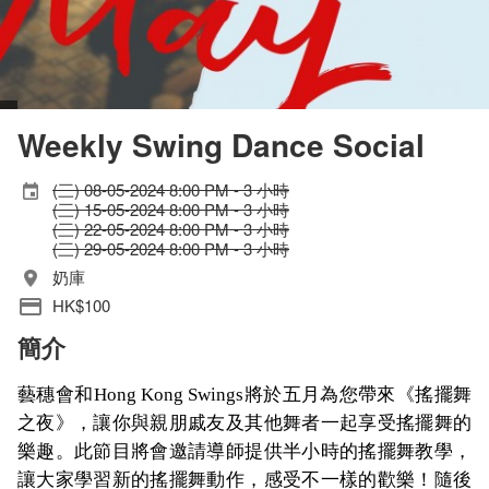
Weekly Swing Dance Social
(三) 08-05-2024 8:00 PM - 3 小時
(三) 15-05-2024 8:00 PM - 3 小時
(三) 22-05-2024 8:00 PM - 3 小時
(三) 29-05-2024 8:00 PM - 3 小時
奶庫
HK$100
簡介
藝穗會和
將於五月為您帶來《搖擺舞
Hong Kong Swings
之夜》，讓你與親朋戚友及其他舞者一起享受搖擺舞的
樂趣。此節目將會邀請導師提供半小時的搖擺舞教學，
讓大家學習新的搖擺舞動作，感受不一樣的歡樂！隨後