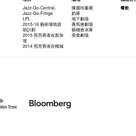
Jazz-Go-Central,
陳麗玲畫廊
餐飲
Jazz-Go-Fringe
奶庫
LPL
地下劇場
2015-16 藝術場地資
賽馬會劇場
助計劃
藝穗會冰庫
2015 照亮香港在新加
美食劇場
坡
2014 照亮香港在檳城