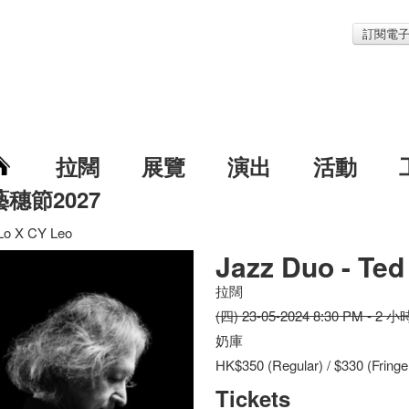
訂閱電
拉闊
展覽
演出
活動
藝穗節2027
Lo X CY Leo
Jazz Duo - Ted
拉闊
(四) 23-05-2024 8:30 PM - 2 小
奶庫
HK$350 (Regular) / $330 (Fring
Tickets