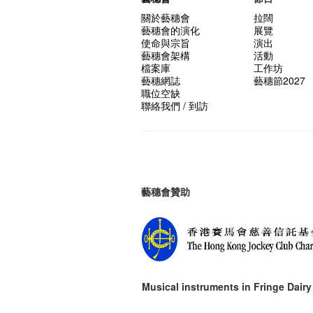
關於藝穗會
拉闊
藝穗會的演化
展覽
使命與宗旨
演出
藝穗會架構
活動
檔案庫
工作坊
藝穗網誌
藝穗節2027
職位空缺
聯絡我們 / 到訪
藝穗會贊助
Musical instruments in
Fringe Dairy