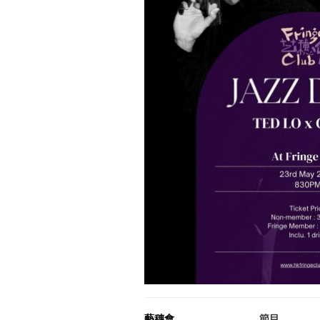
藝穗會
節目