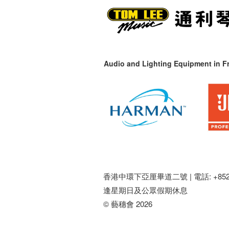
Audio and Lighting Equipment in Fr
香港中環下亞厘畢道二號 |
電話: +852 
逢星期日及公眾假期休息
© 藝穗會 2026