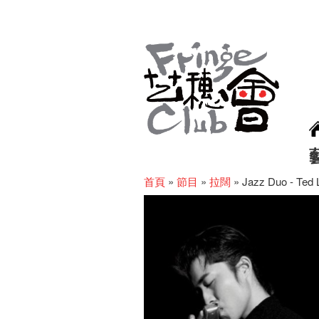
首頁
»
節目
»
拉闊
»
Jazz Duo - Ted 