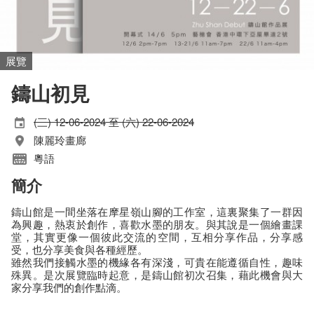
展覽
鑄山初見
(三) 12-06-2024 至 (六) 22-06-2024
陳麗玲畫廊
粵語
簡介
鑄山館是一間坐落在摩星嶺山腳的工作室，這裏聚集了一群因
為興趣，熱衷於創作，喜歡水墨的朋友。與其說是一個繪畫課
堂，其實更像一個彼此交流的空間，互相分享作品，分享感
受，也分享美食與各種經歷。
雖然我們接觸水墨的機緣各有深淺，可貴在能遵循自性，趣味
殊異。是次展覽臨時起意，是鑄山館初次召集，藉此機會與大
家分享我們的創作點滴。