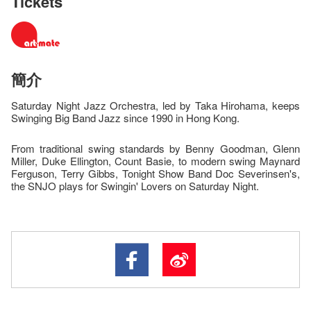
Tickets
簡介
Saturday Night Jazz Orchestra, led by Taka Hirohama, keeps
Swinging Big Band Jazz since 1990 in Hong Kong.
From traditional swing standards by Benny Goodman, Glenn
Miller, Duke Ellington, Count Basie, to modern swing Maynard
Ferguson, Terry Gibbs, Tonight Show Band Doc Severinsen's,
the SNJO plays for Swingin' Lovers on Saturday Night.