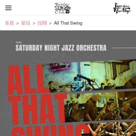
首頁
節目
拉闊
All That Swing