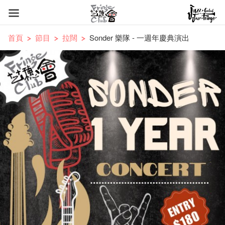
首頁
節目
拉闊
Sonder 樂隊 - 一週年慶典演出