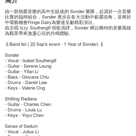
由一群熱愛音樂的高中生組成的 Sonder 樂隊，起源於一次音樂
比賽的臨時組合，Sonder 逐步在各大活動中嶄露頭角，並將於
中環藝穗會Fringe Dairy為樂迷呈獻精彩演出。
由主唱 Izzy Southergill 領銜演繹，Sonder 將以獨特的音樂風格
為觀眾帶來激盪心弦的共鳴體驗。
🎸Band list ( 22 Sep's event - 1 Year of Sonder) 🎸
Sonder
- Vocal - Isabel Southergill
- Guitar - Serene Leung
- Guitar - Yifan Li
- Bass - Giovana Chiu
- Drums - Daniel Law
- Keys - Valerie Ong
Shifting Radians
- Guitar - Charles Chen
- Drums - Louis Lu
- Keys - Yoyo Chen
Sense of Sedum
- Vocal - Julius Li