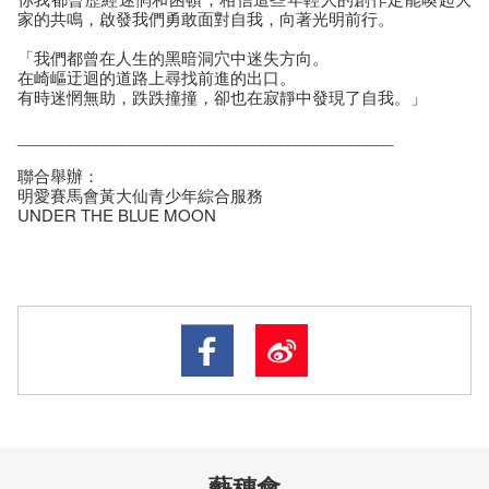
家的共鳴，啟發我們勇敢面對自我，向著光明前行。
「我們都曾在人生的黑暗洞穴中迷失方向。
在崎嶇迂迴的道路上尋找前進的出口。
有時迷惘無助，跌跌撞撞，卻也在寂靜中發現了自我。」
___________________________________________
聯合舉辦：
明愛賽馬會黃大仙青少年綜合服務
UNDER THE BLUE MOON
藝穗會