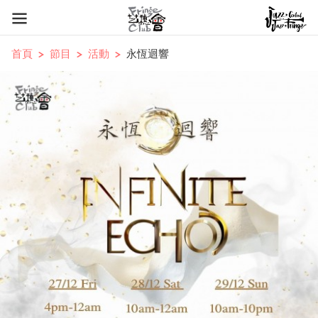
首頁
節目
活動
永恆迴響