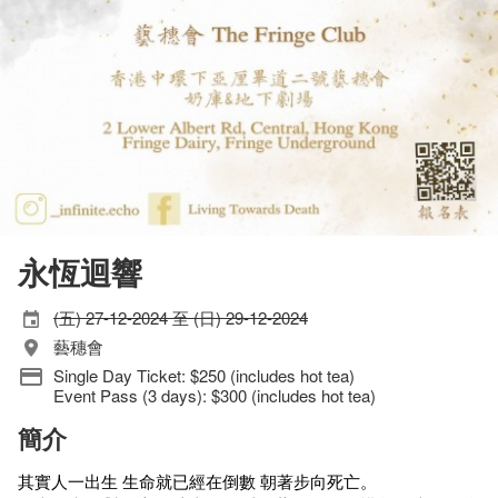
永恆迴響
(五) 27-12-2024 至 (日) 29-12-2024
藝穗會
Single Day Ticket: $250 (includes hot tea)
Event Pass (3 days): $300 (includes hot tea)
簡介
其實人一出生 生命就已經在倒數 朝著步向死亡。