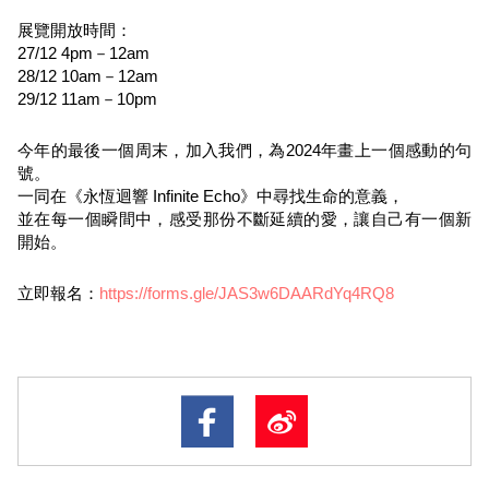
展覽開放時間：
27/12 4pm－12am
28/12 10am－12am
29/12 11am－10pm
今年的最後一個周末，加入我們，為2024年畫上一個感動的句
號。
一同在《永恆迴響 Infinite Echo》中尋找生命的意義，
並在每一個瞬間中，感受那份不斷延續的愛，讓自己有一個新
開始。
立即報名：
https://forms.gle/JAS3w6DAARdYq4RQ8